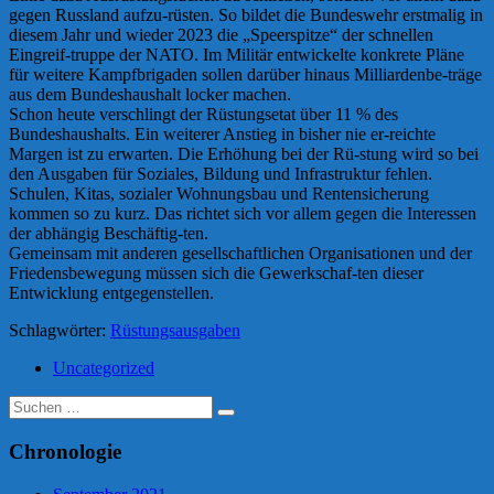
gegen Russland aufzu-rüsten. So bildet die Bundeswehr erstmalig in
diesem Jahr und wieder 2023 die „Speerspitze“ der schnellen
Eingreif-truppe der NATO. Im Militär entwickelte konkrete Pläne
für weitere Kampfbrigaden sollen darüber hinaus Milliardenbe-träge
aus dem Bundeshaushalt locker machen.
Schon heute verschlingt der Rüstungsetat über 11 % des
Bundeshaushalts. Ein weiterer Anstieg in bisher nie er-reichte
Margen ist zu erwarten. Die Erhöhung bei der Rü-stung wird so bei
den Ausgaben für Soziales, Bildung und Infrastruktur fehlen.
Schulen, Kitas, sozialer Wohnungsbau und Rentensicherung
kommen so zu kurz. Das richtet sich vor allem gegen die Interessen
der abhängig Beschäftig-ten.
Gemeinsam mit anderen gesellschaftlichen Organisationen und der
Friedensbewegung müssen sich die Gewerkschaf-ten dieser
Entwicklung entgegenstellen.
Schlagwörter:
Rüstungsausgaben
Uncategorized
Suche
nach:
Chronologie