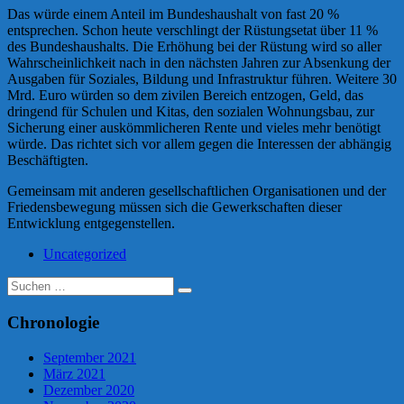
Das würde einem Anteil im Bundeshaushalt von fast 20 %
entsprechen. Schon heute verschlingt der Rüstungsetat über 11 %
des Bundeshaushalts. Die Erhöhung bei der Rüstung wird so aller
Wahrscheinlichkeit nach in den nächsten Jahren zur Absenkung der
Ausgaben für Soziales, Bildung und Infrastruktur führen. Weitere 30
Mrd. Euro würden so dem zivilen Bereich entzogen, Geld, das
dringend für Schulen und Kitas, den sozialen Wohnungsbau, zur
Sicherung einer auskömmlicheren Rente und vieles mehr benötigt
würde. Das richtet sich vor allem gegen die Interessen der abhängig
Beschäftigten.
Gemeinsam mit anderen gesellschaftlichen Organisationen und der
Friedensbewegung müssen sich die Gewerkschaften dieser
Entwicklung entgegenstellen.
Uncategorized
Suche
nach:
Chronologie
September 2021
März 2021
Dezember 2020