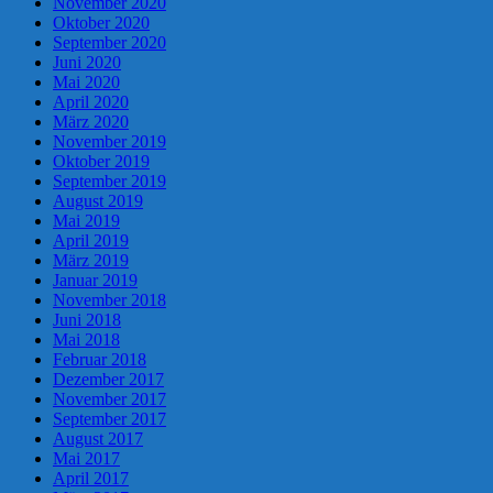
November 2020
Oktober 2020
September 2020
Juni 2020
Mai 2020
April 2020
März 2020
November 2019
Oktober 2019
September 2019
August 2019
Mai 2019
April 2019
März 2019
Januar 2019
November 2018
Juni 2018
Mai 2018
Februar 2018
Dezember 2017
November 2017
September 2017
August 2017
Mai 2017
April 2017