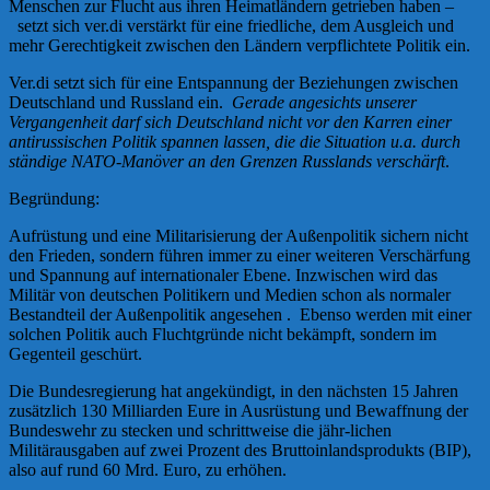
Menschen zur Flucht aus ihren Heimatländern getrieben haben –
setzt sich ver.di verstärkt für eine friedliche, dem Ausgleich und
mehr Gerechtigkeit zwischen den Ländern verpflichtete Politik ein.
Ver.di setzt sich für eine Entspannung der Beziehungen zwischen
Deutschland und Russland ein.
Gerade angesichts unserer
Vergangenheit darf sich Deutschland nicht vor den Karren einer
antirussischen Politik spannen lassen, die die Situation u.a. durch
ständige NATO-Manöver an den Grenzen Russlands verschärft
.
Begründung:
Aufrüstung und eine Militarisierung der Außenpolitik sichern nicht
den Frieden, sondern führen immer zu einer weiteren Verschärfung
und Spannung auf internationaler Ebene. Inzwischen wird das
Militär von deutschen Politikern und Medien schon als normaler
Bestandteil der Außenpolitik angesehen . Ebenso werden mit einer
solchen Politik auch Fluchtgründe nicht bekämpft, sondern im
Gegenteil geschürt.
Die Bundesregierung hat angekündigt, in den nächsten 15 Jahren
zusätzlich 130 Milliarden Eure in Ausrüstung und Bewaffnung der
Bundeswehr zu stecken und schrittweise die jähr-lichen
Militärausgaben auf zwei Prozent des Bruttoinlandsprodukts (BIP),
also auf rund 60 Mrd. Euro, zu erhöhen.