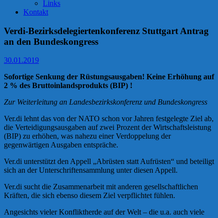
Links
Kontakt
Verdi-Bezirksdelegiertenkonferenz Stuttgart Antrag
an den Bundeskongress
30.01.2019
Sofortige Senkung der Rüstungsausgaben! Keine Erhöhung auf
2 % des Bruttoinlandsprodukts (BIP) !
Zur Weiterleitung an Landesbezirkskonferenz und Bundeskongress
Ver.di lehnt das von der NATO schon vor Jahren festgelegte Ziel ab,
die Verteidigungsausgaben auf zwei Prozent der Wirtschaftsleistung
(BIP) zu erhöhen, was nahezu einer Verdoppelung der
gegenwärtigen Ausgaben entspräche.
Ver.di unterstützt den Appell „Abrüsten statt Aufrüsten“ und beteiligt
sich an der Unterschriftensammlung unter diesen Appell.
Ver.di sucht die Zusammenarbeit mit anderen gesellschaftlichen
Kräften, die sich ebenso diesem Ziel verpflichtet fühlen.
Angesichts vieler Konfliktherde auf der Welt – die u.a. auch viele