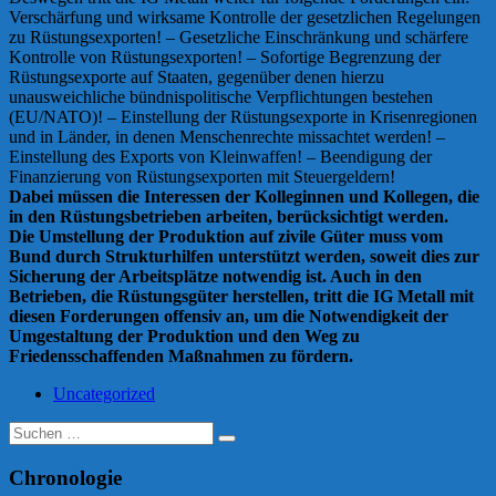
Verschärfung und wirksame Kontrolle der gesetzlichen Regelungen
zu Rüstungsexporten! – Gesetzliche Einschränkung und schärfere
Kontrolle von Rüstungsexporten! – Sofortige Begrenzung der
Rüstungsexporte auf Staaten, gegenüber denen hierzu
unausweichliche bündnispolitische Verpflichtungen bestehen
(EU/NATO)! – Einstellung der Rüstungsexporte in Krisenregionen
und in Länder, in denen Menschenrechte missachtet werden! –
Einstellung des Exports von Kleinwaffen! – Beendigung der
Finanzierung von Rüstungsexporten mit Steuergeldern!
Dabei müssen die Interessen der Kolleginnen und Kollegen, die
in den Rüstungsbetrieben arbeiten, berücksichtigt werden.
Die Umstellung der Produktion auf zivile Güter muss vom
Bund durch Strukturhilfen unterstützt werden, soweit dies zur
Sicherung der Arbeitsplätze notwendig ist. Auch in den
Betrieben, die Rüstungsgüter herstellen, tritt die IG Metall mit
diesen Forderungen offensiv an, um die Notwendigkeit der
Umgestaltung der Produktion und den Weg zu
Friedensschaffenden Maßnahmen zu fördern.
Uncategorized
Suche
nach:
Chronologie