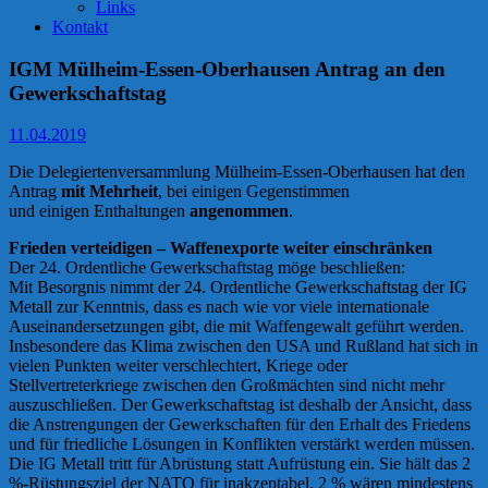
Links
Kontakt
IGM Mülheim-Essen-Oberhausen Antrag an den
Gewerkschaftstag
11.04.2019
Die Delegiertenversammlung Mülheim-Essen-Oberhausen hat den
Antrag
mit Mehrheit
, bei einigen Gegenstimmen
und einigen Enthaltungen
angenommen
.
Frieden verteidigen – Waffenexporte weiter einschränken
Der 24. Ordentliche Gewerkschaftstag möge beschließen:
Mit Besorgnis nimmt der 24. Ordentliche Gewerkschaftstag der IG
Metall zur Kenntnis, dass es nach wie vor viele internationale
Auseinandersetzungen gibt, die mit Waffengewalt geführt werden.
Insbesondere das Klima zwischen den USA und Rußland hat sich in
vielen Punkten weiter verschlechtert, Kriege oder
Stellvertreterkriege zwischen den Großmächten sind nicht mehr
auszuschließen. Der Gewerkschaftstag ist deshalb der Ansicht, dass
die Anstrengungen der Gewerkschaften für den Erhalt des Friedens
und für friedliche Lösungen in Konflikten verstärkt werden müssen.
Die IG Metall tritt für Abrüstung statt Aufrüstung ein. Sie hält das 2
%-Rüstungsziel der NATO für inakzeptabel. 2 % wären mindestens