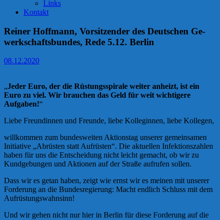
Links
Kontakt
Reiner Hoffmann, Vorsitzender des Deut­schen Ge­
werk­schafts­bun­des, Rede 5.12. Berlin
08.12.2020
„
Jeder Euro, der die Rüstungsspirale weiter anheizt, ist ein
Euro zu viel. Wir brauchen das Geld für weit wichtigere
Aufgaben!
“
Liebe Freundinnen und Freunde, liebe Kolleginnen, liebe Kollegen,
willkommen zum bundesweiten Aktionstag unserer gemeinsamen
Initiative „Abrüsten statt Aufrüsten“. Die aktuellen Infektionszahlen
haben für uns die Entscheidung nicht leicht gemacht, ob wir zu
Kundgebungen und Aktionen auf der Straße aufrufen sollen.
Dass wir es getan haben, zeigt wie ernst wir es meinen mit unserer
Forderung an die Bundesregierung: Macht endlich Schluss mit dem
Aufrüstungswahnsinn!
Und wir gehen nicht nur hier in Berlin für diese Forderung auf die