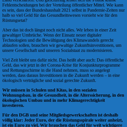
Fehlentscheidungen bei der Verteilung öffentlicher Mittel. Wie kann
es sein, dass der Bundeshaushalt 2021 selbst in Pandemie-Zeiten nur
halb so viel Geld für das Gesundheitswesen vorsieht wie für den
Rüstungsetat?
Aber das ist doch längst noch nicht alles. Wir leben in einer Zeit
gewaltiger Umbrüche. Wenn der Einsatz neuer digitaler
Technologien und die Bewältigung des Klimawandels gerecht
ablaufen sollen, brauchen wir gewaltige Zukunftsinvestitionen, um
unsere Gesellschaft und unseren Sozialstaat zu modernisieren.
Viel Zeit bleibt uns dafür nicht. Das heißt aber auch: Das öffentliche
Geld, das wir jetzt in der Corona-Krise für Konjunkturprogramme
und Rettungsschirme in die Hand nehmen, muss so angelegt
werden, dass daraus Investitionen in die Zukunft werden – in eine
ökologisch verträgliche und sozial gerechte Zukunft.
Wir müssen in Schulen und Kitas, in den sozialen
Wohnungsbau, in die Gesundheit, in die Alterssicherung, in den
ökologischen Umbau und in mehr Klimagerechtigkeit
investieren.
Für den DGB und seine Mitgliedsgewerkschaften ist deshalb
völlig klar: Jeder Euro, der die Rüstungsspirale weiter anheizt,
ist ein Euro zu viel. Wir brauchen das Geld für weit wichtigere