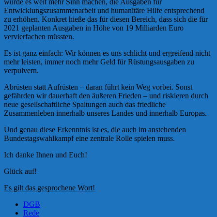
würde es weit mehr Sinn machen, die Ausgaben für
Entwicklungszusammenarbeit und humanitäre Hilfe entsprechend
zu erhöhen. Konkret hieße das für diesen Bereich, dass sich die für
2021 geplanten Ausgaben in Höhe von 19 Milliarden Euro
vervierfachen müssten.
Es ist ganz einfach: Wir können es uns schlicht und ergreifend nicht
mehr leisten, immer noch mehr Geld für Rüstungsausgaben zu
verpulvern.
Abrüsten statt Aufrüsten – daran führt kein Weg vorbei. Sonst
gefährden wir dauerhaft den äußeren Frieden – und riskieren durch
neue gesellschaftliche Spaltungen auch das friedliche
Zusammenleben innerhalb unseres Landes und innerhalb Europas.
Und genau diese Erkenntnis ist es, die auch im anstehenden
Bundestagswahlkampf eine zentrale Rolle spielen muss.
Ich danke Ihnen und Euch!
Glück auf!
Es gilt das gesprochene Wort!
DGB
Rede